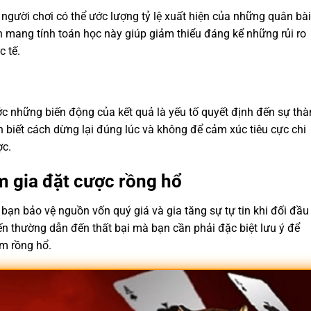
 người chơi có thể ước lượng tỷ lệ xuất hiện của những quân bài
cận mang tính toán học này giúp giảm thiểu đáng kể những rủi ro
c tế.
ước những biến động của kết quả là yếu tố quyết định đến sự th
n biết cách dừng lại đúng lúc và không để cảm xúc tiêu cực chi
ợc.
m gia đặt cược rồng hổ
ạn bảo vệ nguồn vốn quý giá và gia tăng sự tự tin khi đối đầu
ến thường dẫn đến thất bại mà bạn cần phải đặc biệt lưu ý để
ệm rồng hổ.