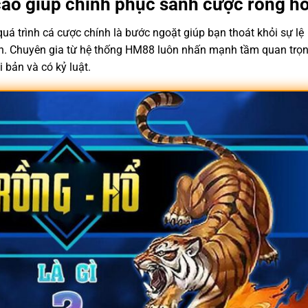
ao giúp chinh phục sảnh cược rồng h
á trình cá cược chính là bước ngoặt giúp bạn thoát khỏi sự lệ
ên. Chuyên gia từ hệ thống HM88 luôn nhấn mạnh tầm quan trọ
 bản và có kỷ luật.