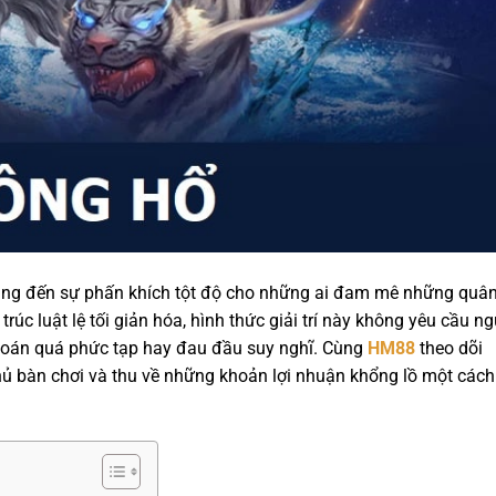
ang đến sự phấn khích tột độ cho những ai đam mê những quâ
trúc luật lệ tối giản hóa, hình thức giải trí này không yêu cầu n
 toán quá phức tạp hay đau đầu suy nghĩ. Cùng
HM88
theo dõi
ủ bàn chơi và thu về những khoản lợi nhuận khổng lồ một cách