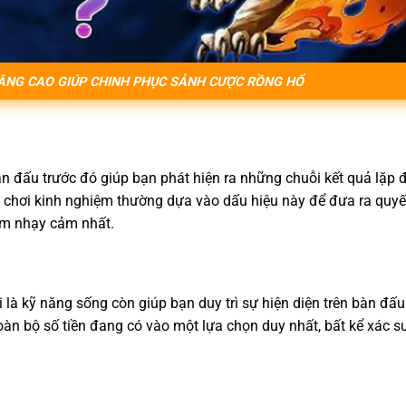
ÂNG CAO GIÚP CHINH PHỤC SẢNH CƯỢC RỒNG HỔ
ván đấu trước đó giúp bạn phát hiện ra những chuỗi kết quả lặp đ
i chơi kinh nghiệm thường dựa vào dấu hiệu này để đưa ra quyế
ểm nhạy cảm nhất.
i là kỹ năng sống còn giúp bạn duy trì sự hiện diện trên bàn đấu
oàn bộ số tiền đang có vào một lựa chọn duy nhất, bất kể xác s