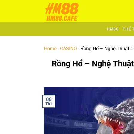
Bỏ
qua
nội
dung
HM88
THỂ 
Home
-
CASINO
-
Rồng Hổ – Nghệ Thuật C
Rồng Hổ – Nghệ Thuật
06
Th1