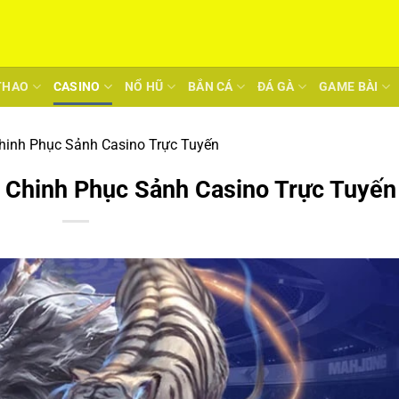
THAO
CASINO
NỔ HŨ
BẮN CÁ
ĐÁ GÀ
GAME BÀI
hinh Phục Sảnh Casino Trực Tuyến
 Chinh Phục Sảnh Casino Trực Tuyến