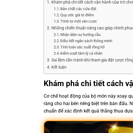
Khám phá chi tiết cách vận hành của trò chơ
Bản chất các cửa đặt
Quy ước giá trị điểm
Trình tự một ván cược
Những chiến thuật nâng cao giúp chinh phụ
Nhận diện xu hướng cầu
Điều tiết ngân sách thông minh
Tính toán xác suất rồng hổ
Kiểm soát tâm lý cá nhân
Sai lầm cần tránh khi tham gia đặt cược rồn
Kết luận
Khám phá chi tiết cách vậ
Cơ chế hoạt động của bộ môn này xoay qua
ràng cho hai bên riêng biệt trên bàn đấu. N
chuẩn để xác định kết quả thắng thua dựa tr