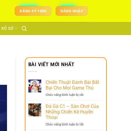
ĐĂNG KÝ +88K
ĐĂNG NHẬP
XỔ SỐ
BÀI VIẾT MỚI NHẤT
Chiến Thuật Đánh Bài Bất
Bại Cho Mọi Game Thủ
ở
Chức năng bình luận bị tắt
Chiến
Thuật
Đá Gà C1 – Sân Chơi Của
Đánh
Những Chiến Kê Huyền
Bài
Thoại
Bất
ở
Chức năng bình luận bị tắt
Bại
Đá
Cho