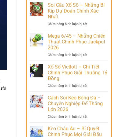
Gà
Mọi
Soi Cầu Xổ Số – Những Bí
C1
Game
Kíp Dự Đoán Chính Xác
–
Thủ
Nhất
Sân
ở
Chức năng bình luận bị tắt
Chơi
Soi
Của
Cầu
Những
Mega 6/45 – Những Chiến
Xổ
Chiến
Thuật Chinh Phục Jackpot
Số
Kê
2026
–
Huyền
ở
Chức năng bình luận bị tắt
Những
Thoại
Mega
Bí
6/45
Kíp
Xổ Số Vietlott – Chi Tiết
–
Dự
Chinh Phục Giải Thưởng Tỷ
Những
Đoán
Đồng
n
Chiến
Chính
ở
Chức năng bình luận bị tắt
Thuật
Xác
gười
Xổ
Chinh
Nhất
Số
Phục
Cách Soi Kèo Bóng Đá –
Vietlott
Jackpot
Chuyên Nghiệp Để Thắng
–
2026
Lớn 2026
Chi
ở
Chức năng bình luận bị tắt
Tiết
Cách
Chinh
Soi
Phục
Kèo Châu Âu – Bí Quyết
Kèo
Giải
Chinh Phục Mọi Giải Đấu