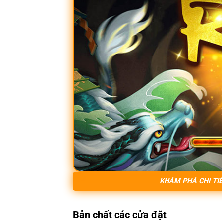
KHÁM PHÁ CHI TI
Bản chất các cửa đặt