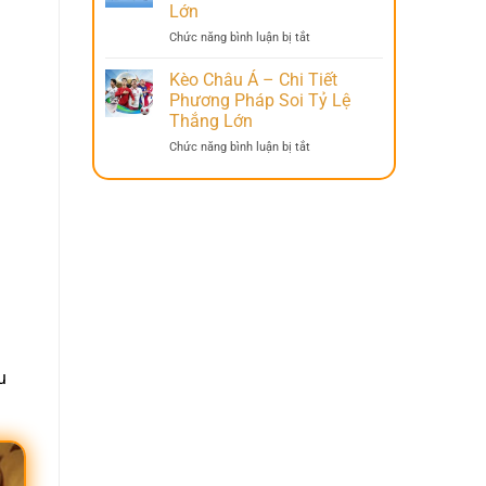
Bóng
Thưởng
Lớn
Đá
Tỷ
ở
Chức năng bình luận bị tắt
–
Đồng
Kèo
Chuyên
Châu
Nghiệp
Kèo Châu Á – Chi Tiết
Âu
Để
Phương Pháp Soi Tỷ Lệ
–
Thắng
Thắng Lớn
Bí
Lớn
ở
Chức năng bình luận bị tắt
Quyết
2026
Kèo
Chinh
Châu
Phục
Á
Mọi
–
Giải
Chi
Đấu
Tiết
Lớn
Phương
Pháp
Soi
Tỷ
Lệ
Thắng
u
Lớn