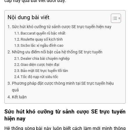
cấp này qua bài viết dưới đây.
Nội dung bài viết
Sức hút khó cưỡng từ sảnh cược SE trực tuyến hiện nay
Baccarat quyến rũ bậc nhất
Roulette quay số kịch tính
Sicbo lắc xí ngầu đỉnh cao
Những ưu điểm nổi bật của hệ thống SE trực tuyến
Dealer chia bài chuyên nghiệp
Giao diện cược hiện đại
Bảo mật SE trực tuyến tối tân
Tốc độ nạp rút siêu tốc
Phương pháp đặt cược thông minh tại SE trực tuyến hiệu
quả
Kết luận
Sức hút khó cưỡng từ sảnh cược SE trực tuyến
hiện nay
Hệ thống sòng bài này luôn biết cách làm mới mình thông