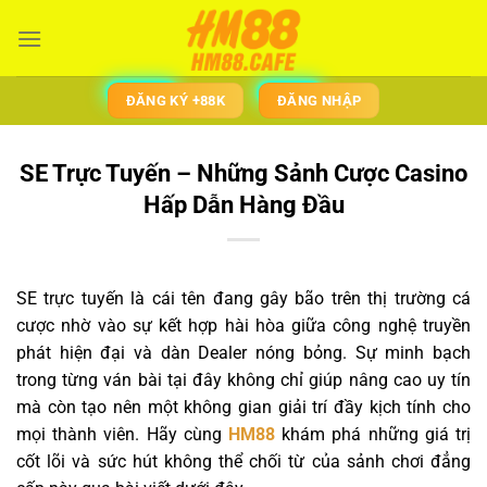
Bỏ
qua
nội
dung
ĐĂNG KÝ +88K
ĐĂNG NHẬP
SE Trực Tuyến – Những Sảnh Cược Casino
Hấp Dẫn Hàng Đầu
SE trực tuyến là cái tên đang gây bão trên thị trường cá
cược nhờ vào sự kết hợp hài hòa giữa công nghệ truyền
phát hiện đại và dàn Dealer nóng bỏng. Sự minh bạch
trong từng ván bài tại đây không chỉ giúp nâng cao uy tín
mà còn tạo nên một không gian giải trí đầy kịch tính cho
mọi thành viên. Hãy cùng
HM88
khám phá những giá trị
cốt lõi và sức hút không thể chối từ của sảnh chơi đẳng