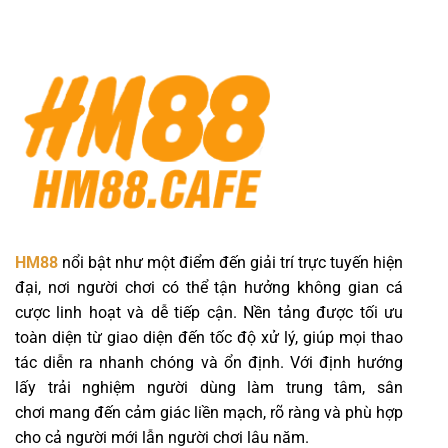
HM88
nổi bật như một điểm đến giải trí trực tuyến hiện
đại, nơi người chơi có thể tận hưởng không gian cá
cược linh hoạt và dễ tiếp cận. Nền tảng được tối ưu
toàn diện từ giao diện đến tốc độ xử lý, giúp mọi thao
tác diễn ra nhanh chóng và ổn định. Với định hướng
lấy trải nghiệm người dùng làm trung tâm, sân
chơi mang đến cảm giác liền mạch, rõ ràng và phù hợp
cho cả người mới lẫn người chơi lâu năm.