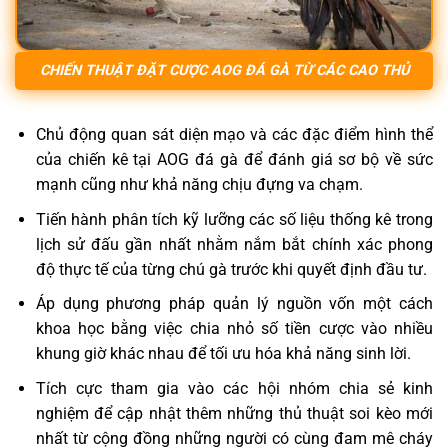
CHIẾN THUẬT ĐẶT CƯỢC AOG ĐÁ GÀ TỪ CÁC CAO THỦ
Chủ động quan sát diện mạo và các đặc điểm hình thể
của chiến kê tại AOG đá gà để đánh giá sơ bộ về sức
mạnh cũng như khả năng chịu đựng va chạm.
Tiến hành phân tích kỹ lưỡng các số liệu thống kê trong
lịch sử đấu gần nhất nhằm nắm bắt chính xác phong
độ thực tế của từng chú gà trước khi quyết định đầu tư.
Áp dụng phương pháp quản lý nguồn vốn một cách
khoa học bằng việc chia nhỏ số tiền cược vào nhiều
khung giờ khác nhau để tối ưu hóa khả năng sinh lời.
Tích cực tham gia vào các hội nhóm chia sẻ kinh
nghiệm để cập nhật thêm những thủ thuật soi kèo mới
nhất từ cộng đồng những người có cùng đam mê cháy