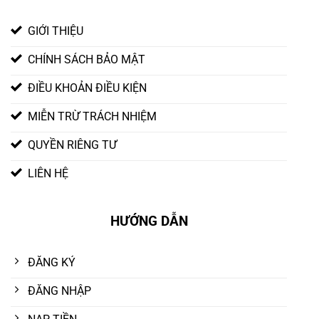
GIỚI THIỆU
CHÍNH SÁCH BẢO MẬT
ĐIỀU KHOẢN ĐIỀU KIỆN
MIỄN TRỪ TRÁCH NHIỆM
QUYỀN RIÊNG TƯ
LIÊN HỆ
HƯỚNG DẪN
ĐĂNG KÝ
ĐĂNG NHẬP