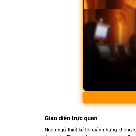
Giao diện trực quan
Ngôn ngữ thiết kế tối giản nhưng không k