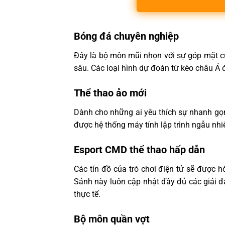
Bóng đá chuyên nghiệp
Đây là bộ môn mũi nhọn với sự góp mặt củ
sâu. Các loại hình dự đoán từ kèo châu Á 
Thể thao ảo mới
Dành cho những ai yêu thích sự nhanh gọn 
được hệ thống máy tính lập trình ngẫu nhiê
Esport CMD thể thao hấp dẫn
Các tín đồ của trò chơi điện tử sẽ được 
Sảnh này luôn cập nhật đầy đủ các giải đ
thực tế.
Bộ môn quần vợt