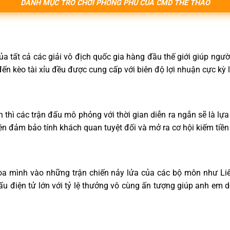
DANH MỤC TRÒ CHƠI PHONG PHÚ CỦA CMD THỂ THAO
a tất cả các giải vô địch quốc gia hàng đầu thế giới giúp ngườ
đến kèo tài xỉu đều được cung cấp với biên độ lợi nhuận cực kỳ
thì các trận đấu mô phỏng với thời gian diễn ra ngắn sẽ là lựa
n đảm bảo tính khách quan tuyệt đối và mở ra cơ hội kiếm tiền 
hòa mình vào những trận chiến nảy lửa của các bộ môn như Li
ấu điện tử lớn với tỷ lệ thưởng vô cùng ấn tượng giúp anh em