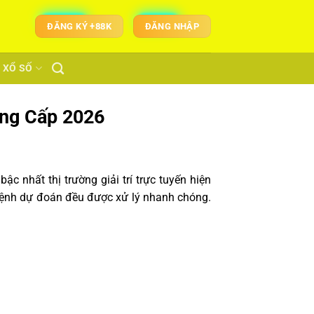
ĐĂNG KÝ +88K
ĐĂNG NHẬP
XỔ SỐ
ng Cấp 2026
 nhất thị trường giải trí trực tuyến hiện
 lệnh dự đoán đều được xử lý nhanh chóng.