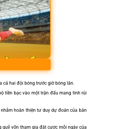
a cả hai đội bóng trước giờ bóng lăn.
ộ tiền bạc vào một trận đấu mang tính rủi
ớc nhằm hoàn thiện tư duy dự đoán của bản
ng quỹ vốn tham gia đặt cược mỗi ngày của