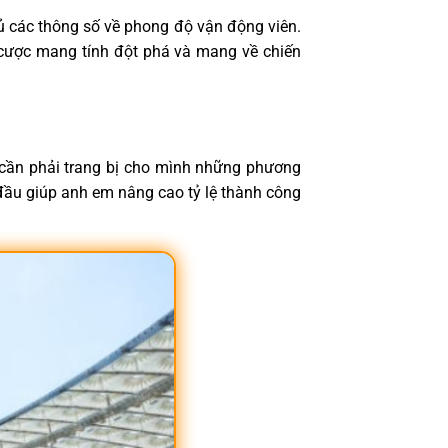
đủ các thông số về phong độ vận động viên.
 cược mang tính đột phá và mang về chiến
 cần phải trang bị cho mình những phương
đầu giúp anh em nâng cao tỷ lệ thành công