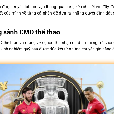
 được truyền tải trọn vẹn thông qua bảng kèo chi tiết với đầy 
iết của mình về từng cá nhân để đưa ra những quyết định đặt
g sảnh CMD thể thao
D thể thao và mang về nguồn thu nhập ổn định thì người chơi
 kinh nghiệm quý báu được đúc kết từ những chuyên gia hàng 