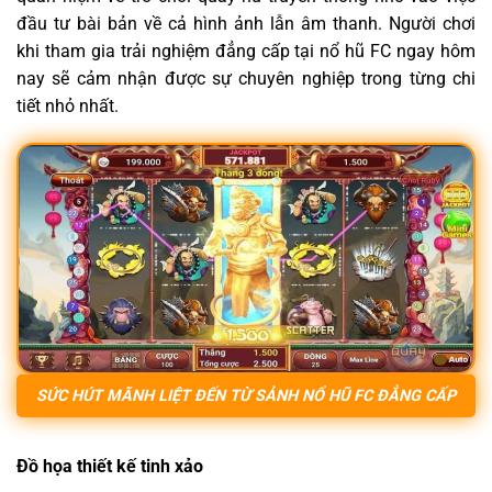
đầu tư bài bản về cả hình ảnh lẫn âm thanh. Người chơi
khi tham gia trải nghiệm đẳng cấp tại nổ hũ FC ngay hôm
nay sẽ cảm nhận được sự chuyên nghiệp trong từng chi
tiết nhỏ nhất.
SỨC HÚT MÃNH LIỆT ĐẾN TỪ SẢNH NỔ HŨ FC ĐẲNG CẤP
Đồ họa thiết kế tinh xảo