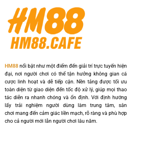
HM88
nổi bật như một điểm đến giải trí trực tuyến hiện
đại, nơi người chơi có thể tận hưởng không gian cá
cược linh hoạt và dễ tiếp cận. Nền tảng được tối ưu
toàn diện từ giao diện đến tốc độ xử lý, giúp mọi thao
tác diễn ra nhanh chóng và ổn định. Với định hướng
lấy trải nghiệm người dùng làm trung tâm, sân
chơi mang đến cảm giác liền mạch, rõ ràng và phù hợp
cho cả người mới lẫn người chơi lâu năm.