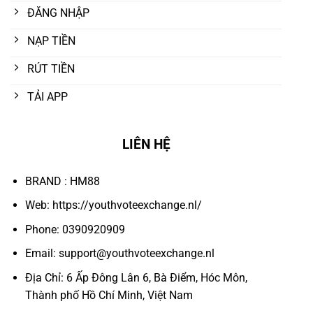
ĐĂNG NHẬP
NẠP TIỀN
RÚT TIỀN
TẢI APP
LIÊN HỆ
BRAND : HM88
Web: https://youthvoteexchange.nl/
Phone: 0390920909
Email:
support@youthvoteexchange.nl
Địa Chỉ: 6 Ấp Đông Lân 6, Bà Điểm, Hóc Môn,
Thành phố Hồ Chí Minh, Việt Nam