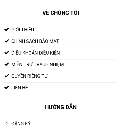
VỀ CHÚNG TÔI
GIỚI THIỆU
CHÍNH SÁCH BẢO MẬT
ĐIỀU KHOẢN ĐIỀU KIỆN
MIỄN TRỪ TRÁCH NHIỆM
QUYỀN RIÊNG TƯ
LIÊN HỆ
HƯỚNG DẪN
ĐĂNG KÝ