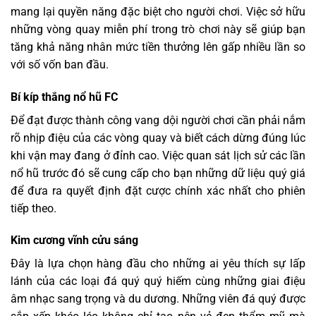
mang lại quyền năng đặc biệt cho người chơi. Việc sở hữu
những vòng quay miễn phí trong trò chơi này sẽ giúp bạn
tăng khả năng nhân mức tiền thưởng lên gấp nhiều lần so
với số vốn ban đầu.
Bí kíp thắng nổ hũ FC
Để đạt được thành công vang dội người chơi cần phải nắm
rõ nhịp điệu của các vòng quay và biết cách dừng đúng lúc
khi vận may đang ở đỉnh cao. Việc quan sát lịch sử các lần
nổ hũ trước đó sẽ cung cấp cho bạn những dữ liệu quý giá
để đưa ra quyết định đặt cược chính xác nhất cho phiên
tiếp theo.
Kim cương vĩnh cửu sáng
Đây là lựa chọn hàng đầu cho những ai yêu thích sự lấp
lánh của các loại đá quý quý hiếm cùng những giai điệu
âm nhạc sang trọng và du dương. Những viên đá quý được