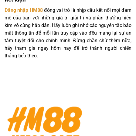
Đăng nhập HM88
đóng vai trò là nhịp cầu kết nối mọi đam
mê của bạn với những giá trị giải trí và phần thưởng hiện
kim vô cùng hấp dẫn. Hãy luôn ghi nhớ các nguyên tắc bảo
mật thông tin để mỗi lần truy cập vào đều mang lại sự an
tâm tuyệt đối cho chính mình. Đừng chần chừ thêm nữa,
hãy tham gia ngay hôm nay để trở thành người chiến
thắng tiếp theo.