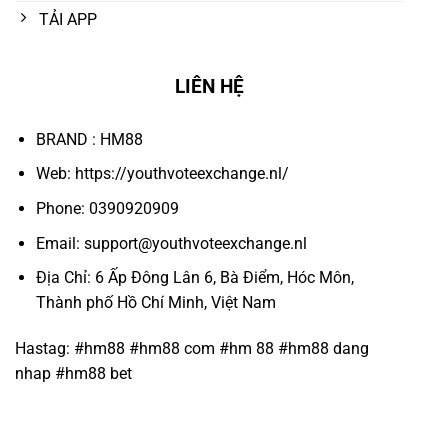
TẢI APP
LIÊN HỆ
BRAND : HM88
Web: https://youthvoteexchange.nl/
Phone: 0390920909
Email:
support@youthvoteexchange.nl
Địa Chỉ: 6 Ấp Đông Lân 6, Bà Điểm, Hóc Môn,
Thành phố Hồ Chí Minh, Việt Nam
Hastag: #hm88 #hm88 com #hm 88 #hm88 dang
nhap #hm88 bet