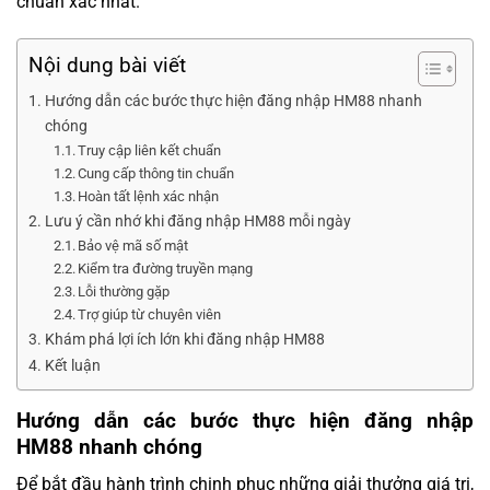
chuẩn xác nhất.
Nội dung bài viết
Hướng dẫn các bước thực hiện đăng nhập HM88 nhanh
chóng
Truy cập liên kết chuẩn
Cung cấp thông tin chuẩn
Hoàn tất lệnh xác nhận
Lưu ý cần nhớ khi đăng nhập HM88 mỗi ngày
Bảo vệ mã số mật
Kiểm tra đường truyền mạng
Lỗi thường gặp
Trợ giúp từ chuyên viên
Khám phá lợi ích lớn khi đăng nhập HM88
Kết luận
Hướng dẫn các bước thực hiện đăng nhập
HM88 nhanh chóng
Để bắt đầu hành trình chinh phục những giải thưởng giá trị,