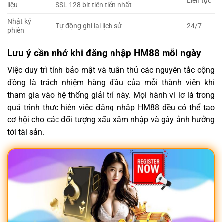
Liên tục
liệu
SSL 128 bit tiên tiến nhất
Nhật ký
Tự động ghi lại lịch sử
24/7
phiên
Lưu ý cần nhớ khi đăng nhập HM88 mỗi ngày
Việc duy trì tính bảo mật và tuân thủ các nguyên tắc cộng
đồng là trách nhiệm hàng đầu của mỗi thành viên khi
tham gia vào hệ thống giải trí này. Mọi hành vi lơ là trong
quá trình thực hiện việc đăng nhập HM88 đều có thể tạo
cơ hội cho các đối tượng xấu xâm nhập và gây ảnh hưởng
tới tài sản.