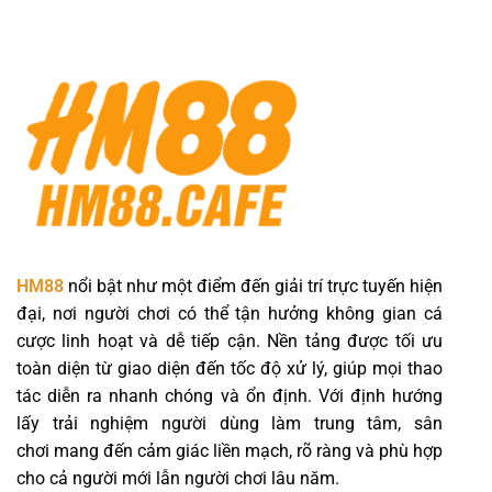
HM88
nổi bật như một điểm đến giải trí trực tuyến hiện
đại, nơi người chơi có thể tận hưởng không gian cá
cược linh hoạt và dễ tiếp cận. Nền tảng được tối ưu
toàn diện từ giao diện đến tốc độ xử lý, giúp mọi thao
tác diễn ra nhanh chóng và ổn định. Với định hướng
lấy trải nghiệm người dùng làm trung tâm, sân
chơi mang đến cảm giác liền mạch, rõ ràng và phù hợp
cho cả người mới lẫn người chơi lâu năm.