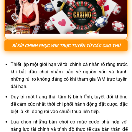
BÍ KÍP CHINH PHỤC WM TRỰC TUYẾN TỪ CÁC CAO THỦ
Thiết lập một giới hạn về tài chính cá nhân rõ ràng trước
khi bắt đầu chơi nhằm bảo vệ nguồn vốn và tránh
những rủi ro không đáng có khi tham gia WM trực tuyến
dài hạn.
Duy trì một trạng thái tâm lý bình tĩnh, tuyệt đối không
để cảm xúc nhất thời chi phối hành động đặt cược, đặc
biệt là khi đang rơi vào chuỗi thua liên tiếp.
Lựa chọn những bàn chơi có mức cược phù hợp với
năng lực tài chính và trình độ thực tế của bản thân để