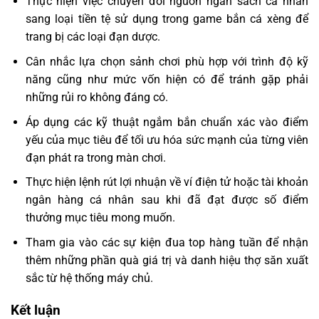
Thực hiện việc chuyển đổi nguồn ngân sách cá nhân
sang loại tiền tệ sử dụng trong game bắn cá xèng để
trang bị các loại đạn dược.
Cân nhắc lựa chọn sảnh chơi phù hợp với trình độ kỹ
năng cũng như mức vốn hiện có để tránh gặp phải
những rủi ro không đáng có.
Áp dụng các kỹ thuật ngắm bắn chuẩn xác vào điểm
yếu của mục tiêu để tối ưu hóa sức mạnh của từng viên
đạn phát ra trong màn chơi.
Thực hiện lệnh rút lợi nhuận về ví điện tử hoặc tài khoản
ngân hàng cá nhân sau khi đã đạt được số điểm
thưởng mục tiêu mong muốn.
Tham gia vào các sự kiện đua top hàng tuần để nhận
thêm những phần quà giá trị và danh hiệu thợ săn xuất
sắc từ hệ thống máy chủ.
Kết luận