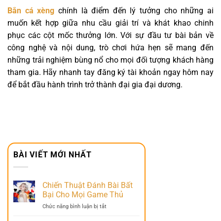
Bắn cá xèng
chính là điểm đến lý tưởng cho những ai
muốn kết hợp giữa nhu cầu giải trí và khát khao chinh
phục các cột mốc thưởng lớn. Với sự đầu tư bài bản về
công nghệ và nội dung, trò chơi hứa hẹn sẽ mang đến
những trải nghiệm bùng nổ cho mọi đối tượng khách hàng
tham gia. Hãy nhanh tay đăng ký tài khoản ngay hôm nay
để bắt đầu hành trình trở thành đại gia đại dương.
BÀI VIẾT MỚI NHẤT
Chiến Thuật Đánh Bài Bất
Bại Cho Mọi Game Thủ
ở
Chức năng bình luận bị tắt
Chiến