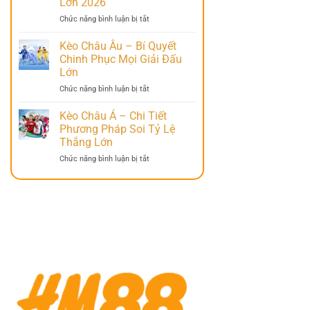
Lớn 2026
Chi
ở
Chức năng bình luận bị tắt
Tiết
Cách
Chinh
Soi
Phục
Kèo Châu Âu – Bí Quyết
Kèo
Giải
Chinh Phục Mọi Giải Đấu
Bóng
Thưởng
Lớn
Đá
Tỷ
ở
Chức năng bình luận bị tắt
–
Đồng
Kèo
Chuyên
Châu
Nghiệp
Kèo Châu Á – Chi Tiết
Âu
Để
Phương Pháp Soi Tỷ Lệ
–
Thắng
Thắng Lớn
Bí
Lớn
ở
Chức năng bình luận bị tắt
Quyết
2026
Kèo
Chinh
Châu
Phục
Á
Mọi
–
Giải
Chi
Đấu
Tiết
Lớn
Phương
Pháp
Soi
Tỷ
Lệ
Thắng