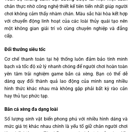
chân thực nhờ công nghệ thiết kế tiên tiến nhất giúp người
chơi không cảm thấy nhàm chán. Màu sắc hài hòa kết hợp
với chuyển động linh hoạt của các loài thủy quái tạo nên
một không gian giải trí vô cùng chuyên nghiệp và đẳng
cấp.
Đổi thưởng siêu tốc
Cơ chế thanh toán tại hệ thống luôn đảm bảo tính minh
bạch và tốc độ xử lý nhanh chóng để người chơi hoàn toàn
yên tâm trải nghiệm game bắn cá xèng. Bạn có thể dễ
dàng quy đổi thành quả lao động của mình sang nhiều
hình thức khác nhau mà không gặp phải bất kỳ rào cản
hay thủ tục phức tạp.
Bắn cá xèng đa dạng loài
Số lượng sinh vật biển phong phú với nhiều hình dáng và
mức giá trị khác nhau chính là yếu tố giữ chân người chơi