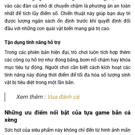
vào các đàn cá nhỏ di chuyển chậm là phương án an toàn
nhất để tích lũy điểm số. Chiến thuật này giúp bạn duy trì
được lượng ngân sách ổn định trước khi quyết định đối
đầu với những con quái vật biển mang giá trị cao.
Tận dụng tính năng hỗ trợ
Trong các phiên bản hiện đại, trò chơi luôn tích hợp thêm
các công cụ hỗ trợ như đóng băng, bom nổ chậm hay khóa
mục tiêu tự động. Người chơi cần biết cách kích hoạt các
tính năng này đúng thời điểm để tối đa hóa số lượng sinh
vật bị tiêu diệt trong một lần bắn.
Xem thêm :
Vua đánh cá
Những ưu điểm nổi bật của tựa game bắn cá
xèng
Sức hút của siêu phẩm này không chỉ đến từ hình ảnh mãn