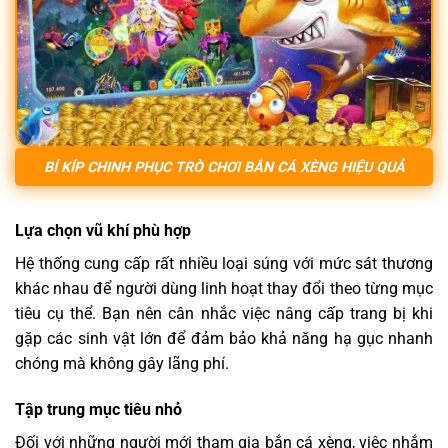
BÍ KÍP CHINH PHỤC TRÒ CHƠI BẮN CÁ XÈNG HIỆU QUẢ
Lựa chọn vũ khí phù hợp
Hệ thống cung cấp rất nhiều loại súng với mức sát thương
khác nhau để người dùng linh hoạt thay đổi theo từng mục
tiêu cụ thể. Bạn nên cân nhắc việc nâng cấp trang bị khi
gặp các sinh vật lớn để đảm bảo khả năng hạ gục nhanh
chóng mà không gây lãng phí.
Tập trung mục tiêu nhỏ
Đối với những người mới tham gia bắn cá xèng, việc nhắm